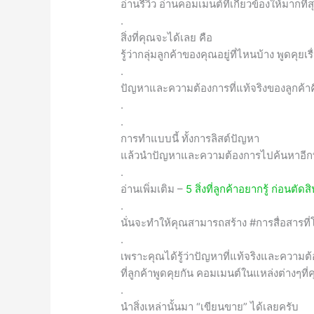
อ่านรีวิว อ่านคอมเมนต์ที่เกี่ยวข้องให้มากที่ส
.
สิ่งที่คุณจะได้เลย คือ
รู้ว่ากลุ่มลูกค้าของคุณอยู่ที่ไหนบ้าง พูดคุยเ
.
ปัญหาและความต้องการที่แท้จริงของลูกค้า
.
.
การทำแบบนี้ ทั้งการลิสต์ปัญหา
แล้วนำปัญหาและความต้องการไปค้นหาอีก
.
อ่านเพิ่มเติม –
5 สิ่งที่ลูกค้าอยากรู้ ก่อนตั
.
นั่นจะทำให้คุณสามารถสร้าง #การสื่อสารที่โ
.
เพราะคุณได้รู้ว่าปัญหาที่แท้จริงและความต
ที่ลูกค้าพูดคุยกัน คอมเมนต์ในแหล่งต่างๆที
.
นำสิ่งเหล่านั้นมา “เขียนขาย” ได้เลยครับ