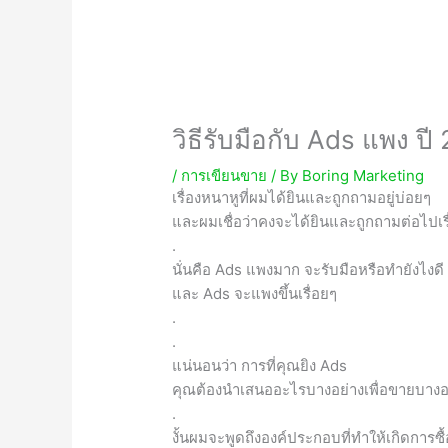
วิธีรับมือกับ Ads แพง ปี
/
การเขียนขาย
/ By
Boring Marketing
เรื่องหนาหูที่ผมได้ยินและถูกถามอยู่บ่อยๆ
และผมเชื่อว่าคงจะได้ยินและถูกถามต่อไปเร
.
นั่นคือ Ads แพงมาก จะรับมือหรือทำยังไงดี
และ Ads จะแพงขึ้นเรื่อยๆ
.
.
แน่นอนว่า การที่คุณยิง Ads
คุณต้องนำเสนออะไรบางอย่างเพื่อขายบางอย่
.
งั้นผมจะพูดถึงองค์ประกอบที่ทำให้เกิดการซื้