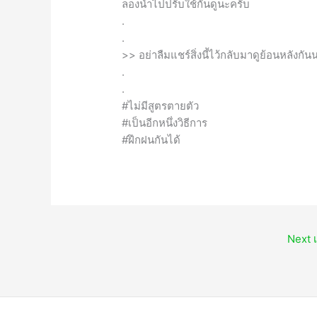
ลองนำไปปรับใช้กันดูนะครับ
.
.
>> อย่าลืมแชร์สิ่งนี้ไว้กลับมาดูย้อนหลังกั
.
.
#ไม่มีสูตรตายตัว
#เป็นอีกหนึ่งวิธีการ
#ฝึกฝนกันได้
Next เ