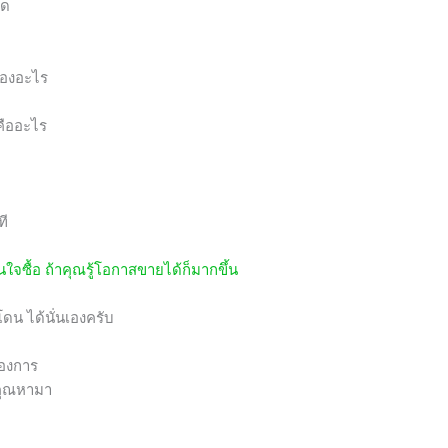
ุด
รื่องอะไร
คืออะไร
ที
ดสินใจซื้อ ถ้าคุณรู้โอกาสขายได้ก็มากขึ้น
ดน ได้นั่นเองครับ
้องการ
่คุณหามา