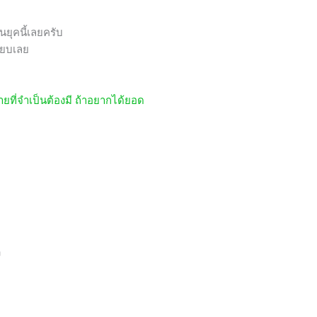
นยุคนี้เลยครับ
รียบเลย
ที่จำเป็นต้องมี ถ้าอยากได้ยอด
ง