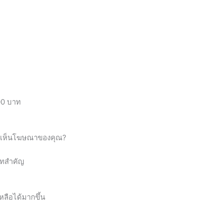
100 บาท
ที่เห็นโฆษณาของคุณ?
าทสำคัญ
หลือได้มากขึ้น