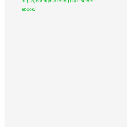
https://boringmarketing.co/7-secret-
ebook/