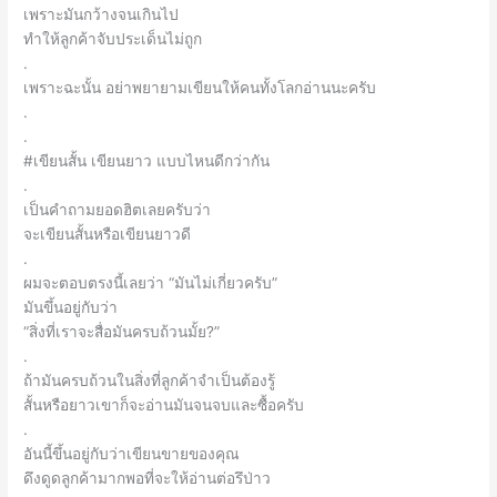
เพราะมันกว้างจนเกินไป
ทำให้ลูกค้าจับประเด็นไม่ถูก
.
เพราะฉะนั้น อย่าพยายามเขียนให้คนทั้งโลกอ่านนะครับ
.
.
#เขียนสั้น เขียนยาว แบบไหนดีกว่ากัน
.
เป็นคำถามยอดฮิตเลยครับว่า
จะเขียนสั้นหรือเขียนยาวดี
.
ผมจะตอบตรงนี้เลยว่า “มันไม่เกี่ยวครับ”
มันขึ้นอยู่กับว่า
“สิ่งที่เราจะสื่อมันครบถ้วนมั้ย?”
.
ถ้ามันครบถ้วนในสิ่งที่ลูกค้าจำเป็นต้องรู้
สั้นหรือยาวเขาก็จะอ่านมันจนจบและซื้อครับ
.
อันนี้ขึ้นอยู่กับว่าเขียนขายของคุณ
ดึงดูดลูกค้ามากพอที่จะให้อ่านต่อรึป่าว